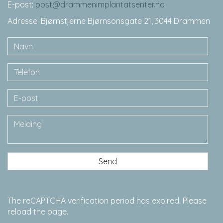
E-post:
post@drammenimplantatsenter.no
Adresse: Bjørnstjerne Bjørnsonsgate 21, 3044 Drammen
Navn
Telefon
E-
post
Melding
The reCAPTCHA verification period has expired. Please
reload the page.