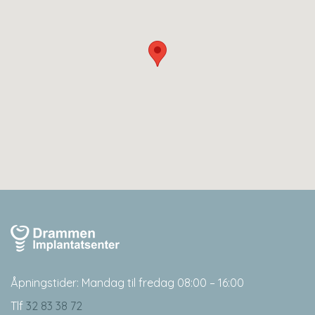
Åpningstider: Mandag til fredag 08:00 – 16:00
Tlf
32 83 38 72