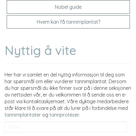
Nobel guide
Hvem kan få tannimplantat?
Nyttig å vite
Her har vi samlet en del nyttig informasjon til deg som
har spørsmål om eller vurderer tannimplantat. Dersom
du har spørsmål du ikke finner svar på i denne seksjonen
av nettsiden vår, er du velkommen til å sende oss en e-
post via kontaktaskjemaet. Våre dyktige medarbeidere
står klare til å svare på alt du lurer på i forbindelse med
tannimplantater
og
tannproteser
.
Navn