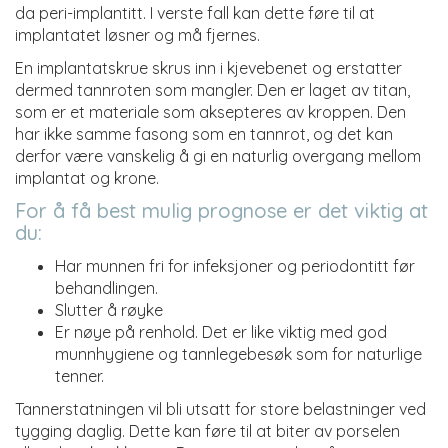
da peri-implantitt. I verste fall kan dette føre til at
implantatet løsner og må fjernes.
En implantatskrue skrus inn i kjevebenet og erstatter
dermed tannroten som mangler. Den er laget av titan,
som er et materiale som aksepteres av kroppen. Den
har ikke samme fasong som en tannrot, og det kan
derfor være vanskelig å gi en naturlig overgang mellom
implantat og krone.
For å få best mulig prognose er det viktig at
du:
Har munnen fri for infeksjoner og periodontitt før
behandlingen.
Slutter å røyke
Er nøye på renhold. Det er like viktig med god
munnhygiene og tannlegebesøk som for naturlige
tenner.
Tannerstatningen vil bli utsatt for store belastninger ved
tygging daglig. Dette kan føre til at biter av porselen