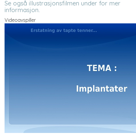
Se også illustrasjonsfilmen under for mer
informasjon.
Videoavspiller