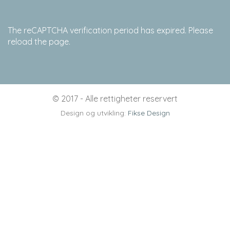
The reCAPTCHA verification period has expired. Please
reload the page.
© 2017 - Alle rettigheter reservert
Design og utvikling:
Fikse Design