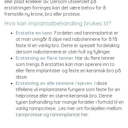
eller plast knekker av. Dersom utseendet på
erstatningen forringes kan det være behov for å
fremstille ny krone, bro eller protese.
Hva kan implantatbehandling brukes til?
Erstatte en tann.
Fordelen ved tannimplantat er
at man unngår å slipe ned nabotennene for å få
feste til en vanlig bro. Dette er spesielt fordelaktig
dersom nabotennene er uten hull og fyllinger.
Erstatning av flere tenner.
Har du flere tenner
som trengs å erstattes kan man operere inn to
eller flere implantater og feste en keramisk bro på
disse.
Erstatning av alle tennene i kjeven.
I disse
tilfellene vil implantatene fungere som feste for en
helprotese eller en større keramisk bro. Denne
typen behandling har mange fordeler i forhold til en
vanlig tannprotese. Les mer om forskjellen mellom
tannprotese og tannimplantat her.