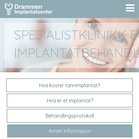
Å
m
SPESIALISTKLINIKK 
IMPLANTATBEHANDL
Hva koster tannimplantat?
Hva er et implantat?
Behandlingsprotokoll
Annen informasjon