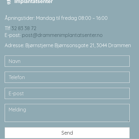
Åpningstider: Mandag til fredag 08:00 – 16:00
Tlf
32 83 38 72
E-post:
post@drammenimplantatsenter.no
Adresse: Bjørnstjerne Bjørnsonsgate 21, 3044 Drammen
Navn
Telefon
E-
post
Melding